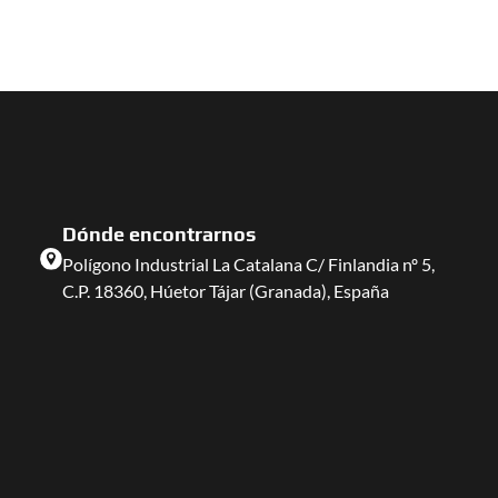
Dónde encontrarnos
Polígono Industrial La Catalana C/ Finlandia nº 5,
C.P. 18360, Húetor Tájar (Granada), España