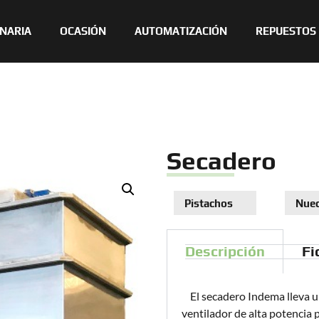
NARIA
OCASIÓN
AUTOMATIZACIÓN
REPUESTOS
Secadero
Pistachos
Nue
Descripción
Fi
El secadero Indema lleva un
ventilador de alta potencia 