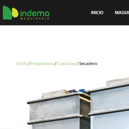
INICIO
MAQUI
Inicio
/
Maquinaria
/
Castañas
/
Secadero