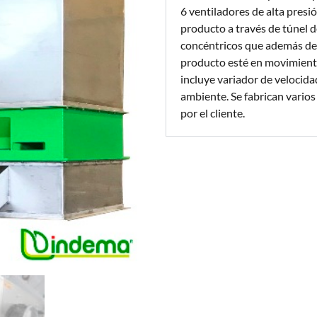
6 ventiladores de alta presi
producto a través de túnel 
concéntricos que además de 
producto esté en movimiento 
incluye variador de velocid
ambiente. Se fabrican vario
por el cliente.