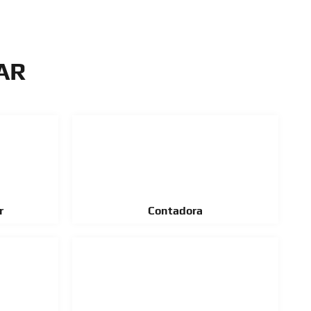
AR
r
Contadora