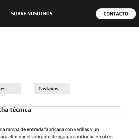
SOBRE NOSOTROS
CONTACTO
ces
Castañas
cha técnica
a rampa de entrada fabricada con varillas y un
para eliminar el sobrante de agua, a continuación otros