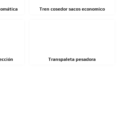
tomática
Tren cosedor sacos economico
ección
Transpaleta pesadora