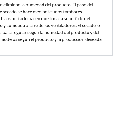
ón eliminan la humedad del producto. El paso del
de secado se hace mediante unos tambores
transportarlo hacen que toda la superficie del
y sometida al aire de los ventiladores. El secadero
ad para regular según la humedad del producto y del
s modelos según el producto y la producción deseada