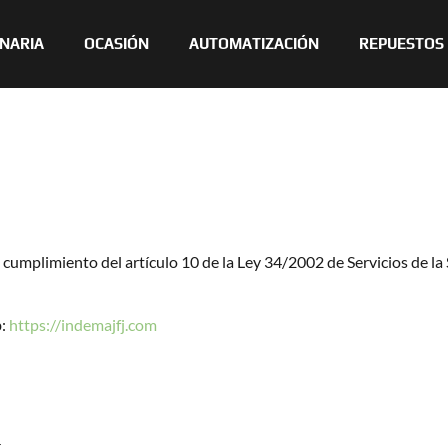
NARIA
OCASIÓN
AUTOMATIZACIÓN
REPUESTOS
plimiento del artículo 10 de la Ley 34/2002 de Servicios de la 
b:
https://indemajfj.com