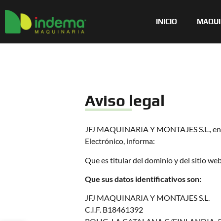
INICIO
MAQUI
Aviso legal
JFJ MAQUINARIA Y MONTAJES S.L., en cum
Electrónico, informa:
Que es titular del dominio y del sitio we
Que sus datos identificativos son:
JFJ MAQUINARIA Y MONTAJES S.L.
C.I.F. B18461392