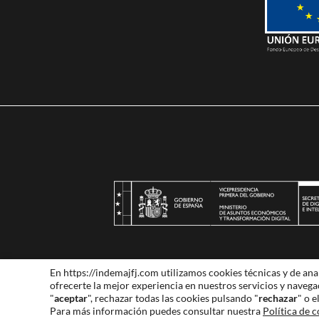
Indema 2024
.
Aviso 
En https://indemajfj.com utilizamos cookies técnicas y de ana
ofrecerte la mejor experiencia en nuestros servicios y naveg
"
aceptar
", rechazar todas las cookies pulsando "
rechazar
" o 
Para más información puedes consultar nuestra
Política de 