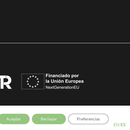
 Diseño:
Witcreativo
Aceptar
Rechazar
Preferencias
EN
ES