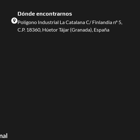
Dónde encontrarnos
Polígono Industrial La Catalana C/ Finlandia nº 5,
C.P. 18360, Húetor Tájar (Granada), España