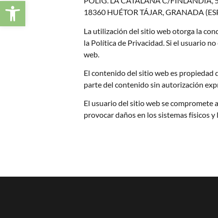
Abrir barra de herramientas
POLIG. LA CATALANA C/FINLANDIA, 
18360 HUÉTOR TÁJAR, GRANADA (ES
La utilización del sitio web otorga la co
la Política de Privacidad. Si el usuario n
web.
El contenido del sitio web es propieda
parte del contenido sin autorización exp
El usuario del sitio web se compromete a
provocar daños en los sistemas físicos