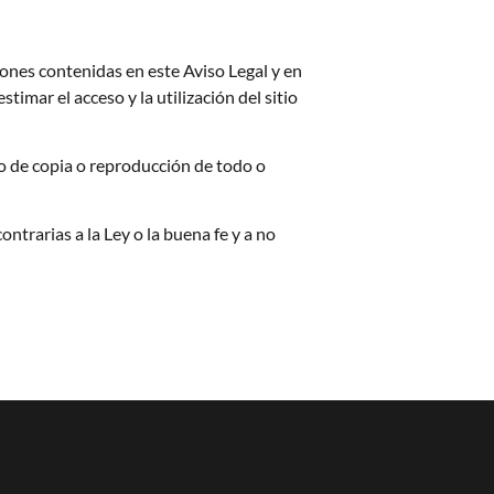
ciones contenidas en este Aviso Legal y en
timar el acceso y la utilización del sitio
 de copia o reproducción de todo o
trarias a la Ley o la buena fe y a no