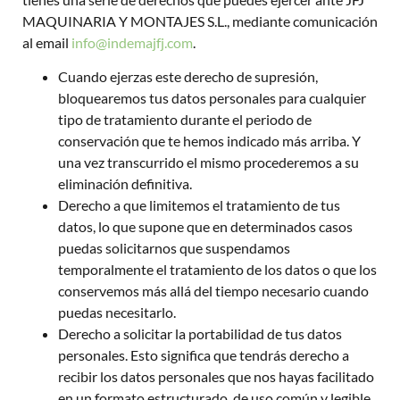
MAQUINARIA Y MONTAJES S.L., mediante comunicación
al email
info@indemajfj.com
.
Cuando ejerzas este derecho de supresión,
bloquearemos tus datos personales para cualquier
tipo de tratamiento durante el periodo de
conservación que te hemos indicado más arriba. Y
una vez transcurrido el mismo procederemos a su
eliminación definitiva.
Derecho a que limitemos el tratamiento de tus
datos, lo que supone que en determinados casos
puedas solicitarnos que suspendamos
temporalmente el tratamiento de los datos o que los
conservemos más allá del tiempo necesario cuando
puedas necesitarlo.
Derecho a solicitar la portabilidad de tus datos
personales. Esto significa que tendrás derecho a
recibir los datos personales que nos hayas facilitado
en un formato estructurado, de uso común y legible