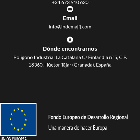
+34 673 910 630
Email
info@indemajfj.com
Dónde encontrarnos
Polígono Industrial La Catalana C/ Finlandia nº 5, C.P.
18360, Húetor Tájar (Granada), España