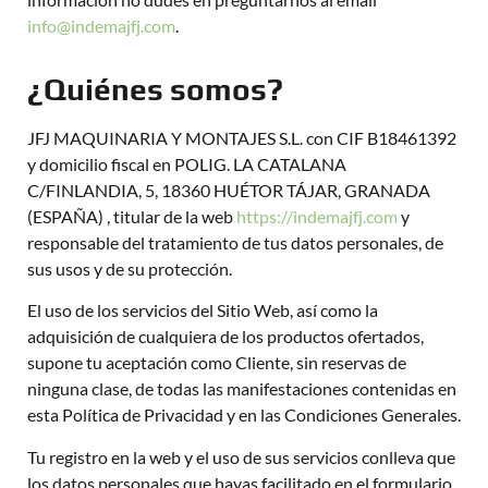
info@indemajfj.com
.
¿Quiénes somos?
JFJ MAQUINARIA Y MONTAJES S.L. con CIF B18461392
y domicilio fiscal en POLIG. LA CATALANA
C/FINLANDIA, 5, 18360 HUÉTOR TÁJAR, GRANADA
(ESPAÑA) , titular de la web
https://indemajfj.com
y
responsable del tratamiento de tus datos personales, de
sus usos y de su protección.
El uso de los servicios del Sitio Web, así como la
adquisición de cualquiera de los productos ofertados,
supone tu aceptación como Cliente, sin reservas de
ninguna clase, de todas las manifestaciones contenidas en
esta Política de Privacidad y en las Condiciones Generales.
Tu registro en la web y el uso de sus servicios conlleva que
los datos personales que hayas facilitado en el formulario