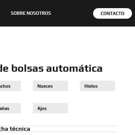
SOBRE NOSOTROS
CONTACTO
de bolsas automática
achos
Nueces
Hielos
añas
Ajos
cha técnica