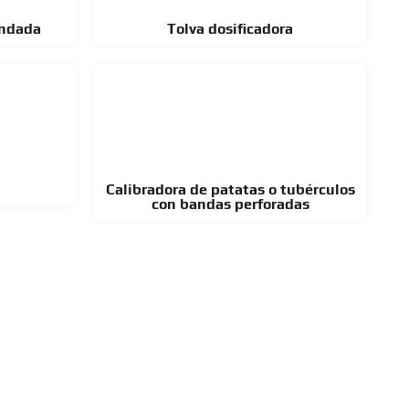
undada
Tolva dosificadora
Calibradora de patatas o tubérculos
con bandas perforadas