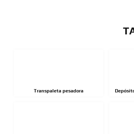
T
Transpaleta pesadora
Depósito