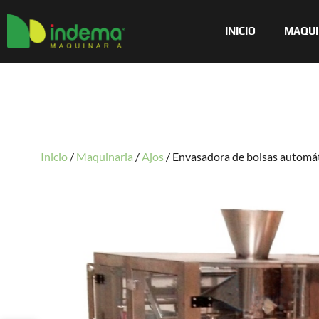
INICIO
MAQUI
Inicio
/
Maquinaria
/
Ajos
/
Envasadora de bolsas automá