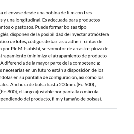
a el envase desde una bobina de film con tres
es y una longitudinal. Es adecuada para productos
entos o pastosos. Puede formar bolsas tipo
glés, disponen de la posibilidad de inyectar atmósfera
co de lotes, códigos de barras o adherir cintas de
 por Plc Mitsubishi, servomotor de arrastre, pinza de
iatrapamiento (minimiza el atrapamiento de producto
. A diferencia de la mayor parte de la competencia;
s necesarias en un futuro están a disposición de los
dolas en su pantalla de configuración, así como los
ales. Anchura de bolsa hasta 200mm. (Ec-500) ,
c-800), el largo ajustable por pantalla o mácula.
pendiendo del producto, film y tamaño de bolsas).