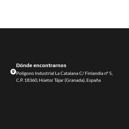
Dónde encontrarnos
Polígono Industrial La Catalana C/ Finlandia nº 5,
C.P. 18360, Húetor Tájar (Granada), España