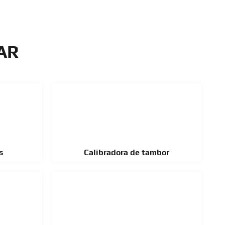
AR
s
Calibradora de tambor