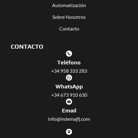
Automatización
Sobre Nosotros
Contacto
CONTACTO
Teléfono
+34 958 333 283
WhatsApp
+34 673 910 630
Email
info@indemajfj.com