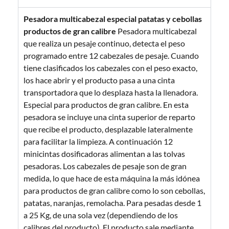
Pesadora multicabezal especial patatas y cebollas
productos de gran calibre
Pesadora multicabezal
que realiza un pesaje continuo, detecta el peso
programado entre 12 cabezales de pesaje. Cuando
tiene clasificados los cabezales con el peso exacto,
los hace abrir y el producto pasa a una cinta
transportadora que lo desplaza hasta la llenadora.
Especial para productos de gran calibre. En esta
pesadora se incluye una cinta superior de reparto
que recibe el producto, desplazable lateralmente
para facilitar la limpieza. A continuación 12
minicintas dosificadoras alimentan a las tolvas
pesadoras. Los cabezales de pesaje son de gran
medida, lo que hace de esta máquina la más idónea
para productos de gran calibre como lo son cebollas,
patatas, naranjas, remolacha. Para pesadas desde 1
a 25 Kg, de una sola vez (dependiendo de los
calibres del producto). El producto sale mediante