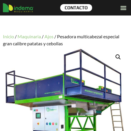
CONTACTO
Inicio
/
Maquinaria
/
Ajos
/
Pesadora multicabezal especial
gran calibre patatas y cebollas