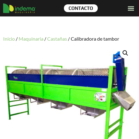
CONTACTO
Inicio
/
Maquinaria
/
Castañas
/
Calibradora de tambor