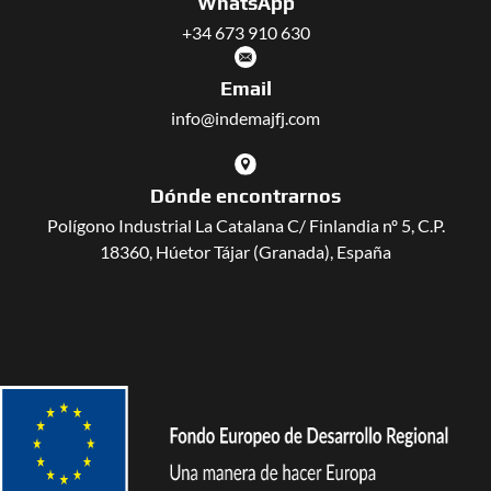
WhatsApp
+34 673 910 630
Email
info@indemajfj.com
Dónde encontrarnos
Polígono Industrial La Catalana C/ Finlandia nº 5, C.P.
18360, Húetor Tájar (Granada), España