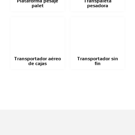
Plataforma pesaje
Transpaleta
palet
pesadora
Transportador aéreo
Transportador sin
de cajas
fin