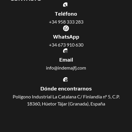
Teléfono
+34 958 333 283
WhatsApp
+34 673 910 630
Email
info@indemajfj.com
Dónde encontrarnos
Polígono Industrial La Catalana C/ Finlandia nº 5, C.P.
18360, Húetor Tájar (Granada), España